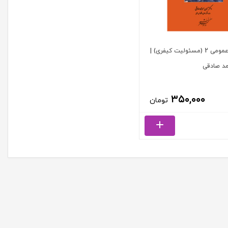
حقوق جزای عمومی 2 (مسئولیت کیفری) |
مد صادقی
۳۵۰,۰۰۰
تومان