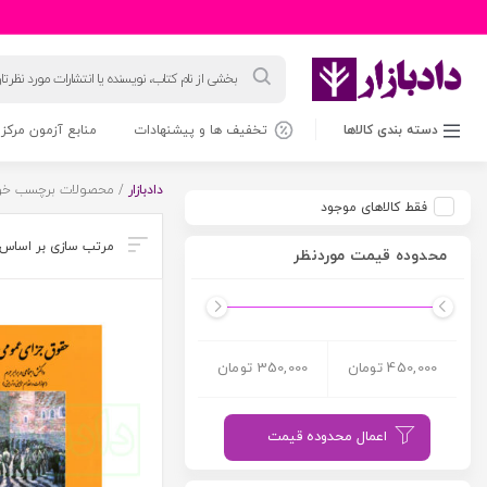
جستجوی
محصولات
دسته بندی کالاها
تخفیف ها و پیشنهادات
منابع آزمون مرکز 
دادبازار
/ محصولات برچسب خورد
فقط کالاهای موجود
محدوده قیمت موردنظر
450,000 تومان
350,000 تومان
اعمال محدوده قیمت