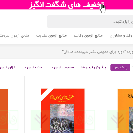
وکلا و مشاوران
منابع آزمون وکالت
منابع آزمون قضاوت
منابع آزمون سردفتری 5
ه “دوره جزای عمومی دکتر میرمحمد صادقی”
پیشفرض
پرفروش ترین ها
محبوب ترین ها
جدیدترین ها
ارزان ترین 