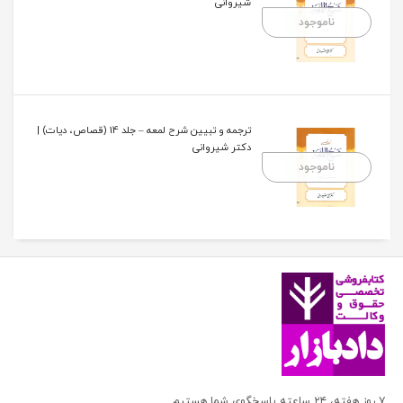
شیروانی
ناموجود
ترجمه و تبیین شرح لمعه – جلد 14 (قصاص، دیات) |
دکتر شیروانی
ناموجود
۷ روز هفته، ۲۴ ساعته پاسخگوی شما هستیم