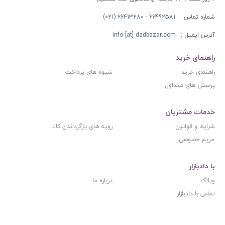
شماره تماس :
66492581 - 66413280 (021)
آدرس ایمیل :
info [at] dadbazar.com
راهنمای خرید
راهنمای خرید
شیوه های پرداخت
پرسش های متداول
خدمات مشتریان
شرایط و قوانین
رویه های بازگرداندن کالا
حریم خصوصی
با دادبازار
وبلاگ
درباره ما
تماس با دادبازار