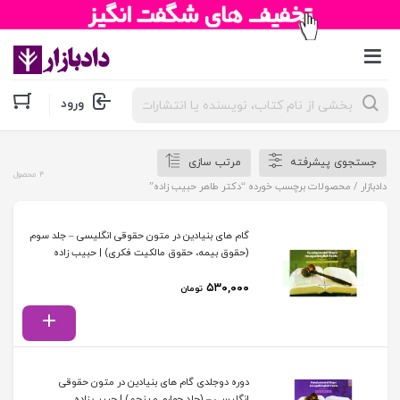
جستجوی
ورود
محصولات
جستجوی پیشرفته
مرتب سازی
4 محصول
دادبازار
/ محصولات برچسب خورده “دکتر طاهر حبیب زاده”
گام های بنیادین در متون حقوقی انگلیسی – جلد سوم
(حقوق بیمه، حقوق مالکیت فکری) | حبیب زاده
۵۳۰,۰۰۰
تومان
دوره دوجلدی گام های بنیادین در متون حقوقی
انگلیسی – (جلد چهارم و پنجم) | حبیب زاده