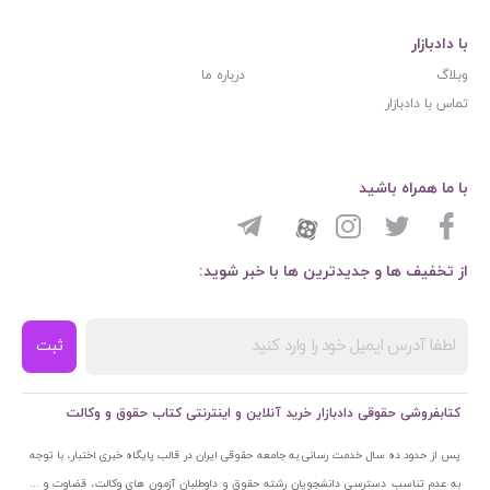
با دادبازار
وبلاگ
درباره ما
تماس با دادبازار
با ما همراه باشید
از تخفیف ها و جدیدترین ها با خبر شوید:
ثبت
کتابفروشی حقوقی دادبازار خرید آنلاین و اینترنتی کتاب حقوق و وکالت
پس از حدود ده سال خدمت رسانی به جامعه حقوقی ایران در قالب پایگاه خبری اختبار، با توجه
به عدم تناسب دسترسی دانشجویان رشته حقوق و داوطلبان آزمون های وکالت، قضاوت و ...