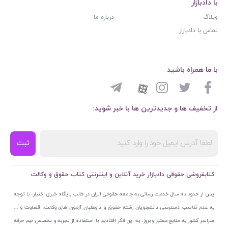
با دادبازار
وبلاگ
درباره ما
تماس با دادبازار
با ما همراه باشید
از تخفیف ها و جدیدترین ها با خبر شوید:
ثبت
کتابفروشی حقوقی دادبازار خرید آنلاین و اینترنتی کتاب حقوق و وکالت
پس از حدود ده سال خدمت رسانی به جامعه حقوقی ایران در قالب پایگاه خبری اختبار، با توجه
به عدم تناسب دسترسی دانشجویان رشته حقوق و داوطلبان آزمون های وکالت، قضاوت و ...
سراسر کشور به منابع معتبر و بروز، به این فکر افتادیم با استفاده از تجربه و تخصص تیم حرفه