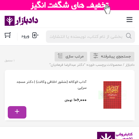
جستجوی
ورود
محصولات
جستجوی پیشرفته
مرتب سازی
1 محصول
دادبازار
/ محصولات برچسب خورده “دکتر عبدالرضا فرهادیان”
آداب الوکاله (منشور اخلاقی وکالت) | دکتر مسجد
سرایی
۱۰۶,۰۰۰
تومان