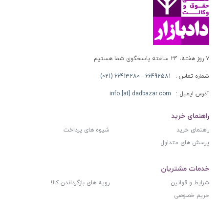
۷ روز هفته، ۲۴ ساعته پاسخگوی شما هستیم
شماره تماس :
66492581 - 66413280 (021)
آدرس ایمیل :
info [at] dadbazar.com
راهنمای خرید
راهنمای خرید
شیوه های پرداخت
پرسش های متداول
خدمات مشتریان
شرایط و قوانین
رویه های بازگرداندن کالا
حریم خصوصی