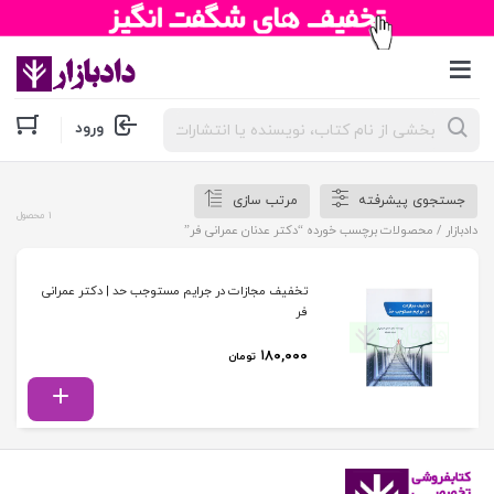
جستجوی
ورود
محصولات
جستجوی پیشرفته
مرتب سازی
1 محصول
دادبازار
/ محصولات برچسب خورده “دکتر عدنان عمرانی فر”
تخفیف مجازات در جرایم مستوجب حد | دکتر عمرانی
فر
۱۸۰,۰۰۰
تومان