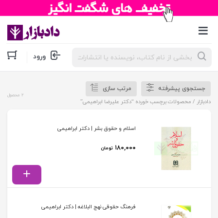
جستجوی
ورود
محصولات
جستجوی پیشرفته
مرتب سازی
2 محصول
دادبازار
/ محصولات برچسب خورده “دکتر علیرضا ابراهیمی”
اسلام و حقوق بشر | دکتر ابراهیمی
۱۸۰,۰۰۰
تومان
فرهنگ حقوقی نهج البلاغه | دکتر ابراهیمی