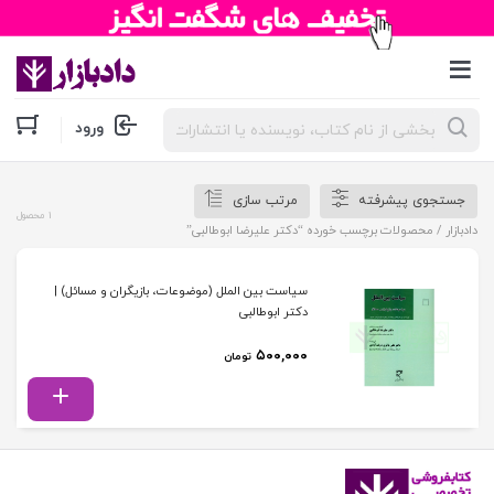
جستجوی
ورود
محصولات
جستجوی پیشرفته
مرتب سازی
1 محصول
دادبازار
/ محصولات برچسب خورده “دکتر علیرضا ابوطالبی”
سیاست بین الملل (موضوعات، بازیگران و مسائل) |
دکتر ابوطالبی
۵۰۰,۰۰۰
تومان