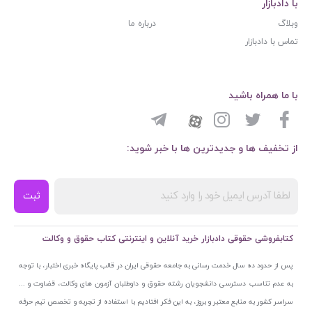
با دادبازار
وبلاگ
درباره ما
تماس با دادبازار
با ما همراه باشید
از تخفیف ها و جدیدترین ها با خبر شوید:
ثبت
کتابفروشی حقوقی دادبازار خرید آنلاین و اینترنتی کتاب حقوق و وکالت
پس از حدود ده سال خدمت رسانی به جامعه حقوقی ایران در قالب پایگاه خبری اختبار، با توجه
به عدم تناسب دسترسی دانشجویان رشته حقوق و داوطلبان آزمون های وکالت، قضاوت و ...
سراسر کشور به منابع معتبر و بروز، به این فکر افتادیم با استفاده از تجربه و تخصص تیم حرفه