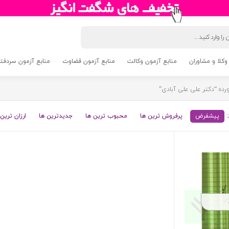
وکلا و مشاوران
منابع آزمون وکالت
منابع آزمون قضاوت
منابع آزمون سردفتری 5
ه “دکتر علی علی آبادی”
پیشفرض
پرفروش ترین ها
محبوب ترین ها
جدیدترین ها
ارزان ترین 