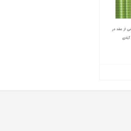
ی از عقد در
آبادی