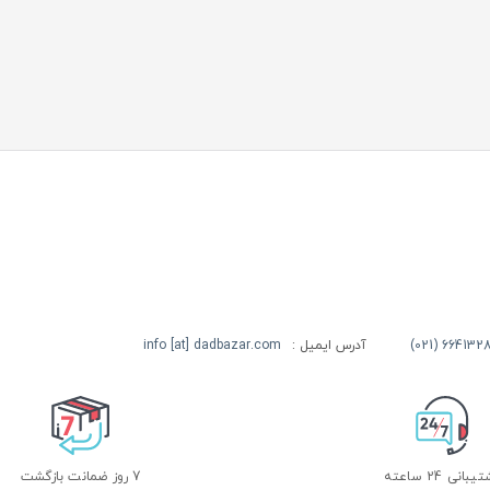
آدرس ایمیل :
info [at] dadbazar.com
بانی 24 ساعته
7 روز ضمانت بازگشت