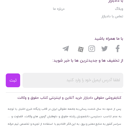
با دادبازار
وبلاگ
درباره ما
تماس با دادبازار
با ما همراه باشید
از تخفیف ها و جدیدترین ها با خبر شوید:
ثبت
کتابفروشی حقوقی دادبازار خرید آنلاین و اینترنتی کتاب حقوق و وکالت
پس از حدود ده سال خدمت رسانی به جامعه حقوقی ایران در قالب پایگاه خبری اختبار، با توجه
به عدم تناسب دسترسی دانشجویان رشته حقوق و داوطلبان آزمون های وکالت، قضاوت و ...
سراسر کشور به منابع معتبر و بروز، به این فکر افتادیم با استفاده از تجربه و تخصص تیم حرفه