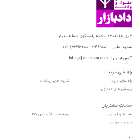
۷ روز هفته، ۲۴ ساعته پاسخگوی شما هستیم
شماره تماس :
66492581 - 66413280 (021)
آدرس ایمیل :
info [at] dadbazar.com
راهنمای خرید
راهنمای خرید
شیوه های پرداخت
پرسش های متداول
خدمات مشتریان
شرایط و قوانین
رویه های بازگرداندن کالا
حریم خصوصی