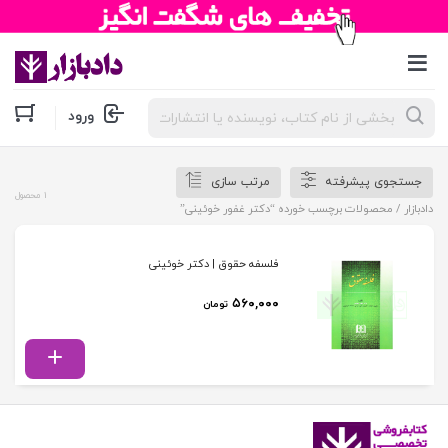
جستجوی
ورود
محصولات
جستجوی پیشرفته
مرتب سازی
1 محصول
دادبازار
/ محصولات برچسب خورده “دکتر غفور خوئینی”
فلسفه حقوق | دکتر خوئینی
۵۶۰,۰۰۰
تومان