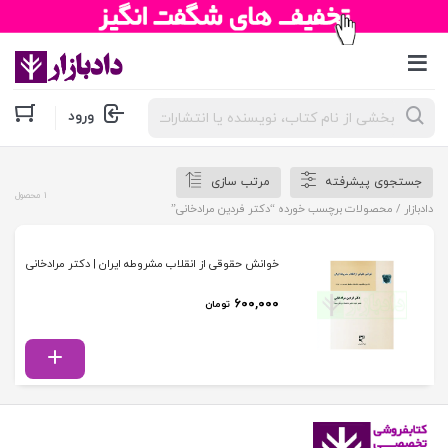
جستجوی
ورود
محصولات
جستجوی پیشرفته
مرتب سازی
1 محصول
دادبازار
/ محصولات برچسب خورده “دکتر فردین مرادخانی”
خوانش حقوقی از انقلاب مشروطه ایران | دکتر مرادخانی
۶۰۰,۰۰۰
تومان