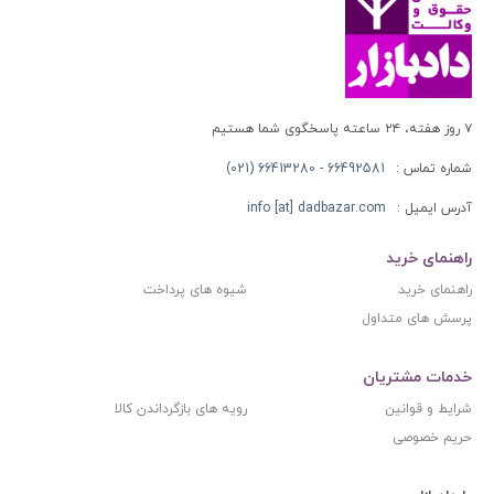
۷ روز هفته، ۲۴ ساعته پاسخگوی شما هستیم
شماره تماس :
66492581 - 66413280 (021)
آدرس ایمیل :
info [at] dadbazar.com
راهنمای خرید
راهنمای خرید
شیوه های پرداخت
پرسش های متداول
خدمات مشتریان
شرایط و قوانین
رویه های بازگرداندن کالا
حریم خصوصی