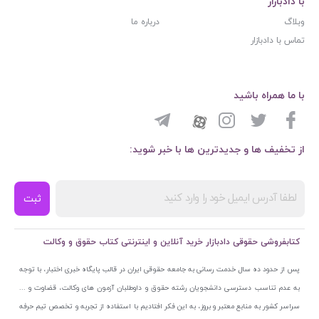
با دادبازار
وبلاگ
درباره ما
تماس با دادبازار
با ما همراه باشید
از تخفیف ها و جدیدترین ها با خبر شوید:
ثبت
کتابفروشی حقوقی دادبازار خرید آنلاین و اینترنتی کتاب حقوق و وکالت
پس از حدود ده سال خدمت رسانی به جامعه حقوقی ایران در قالب پایگاه خبری اختبار، با توجه
به عدم تناسب دسترسی دانشجویان رشته حقوق و داوطلبان آزمون های وکالت، قضاوت و ...
سراسر کشور به منابع معتبر و بروز، به این فکر افتادیم با استفاده از تجربه و تخصص تیم حرفه