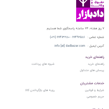
۷ روز هفته، ۲۴ ساعته پاسخگوی شما هستیم
شماره تماس :
66492581 - 66413280 (021)
آدرس ایمیل :
info [at] dadbazar.com
راهنمای خرید
راهنمای خرید
شیوه های پرداخت
پرسش های متداول
خدمات مشتریان
شرایط و قوانین
رویه های بازگرداندن کالا
حریم خصوصی