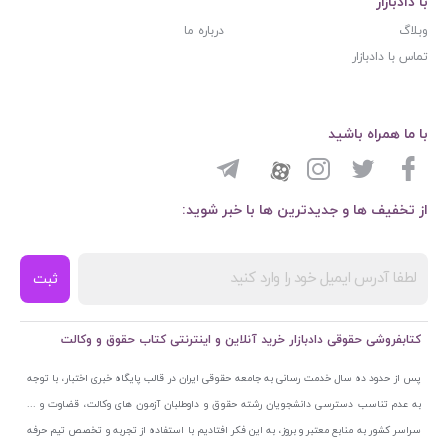
با دادبازار
وبلاگ
درباره ما
تماس با دادبازار
با ما همراه باشید
از تخفیف ها و جدیدترین ها با خبر شوید:
ثبت
کتابفروشی حقوقی دادبازار خرید آنلاین و اینترنتی کتاب حقوق و وکالت
پس از حدود ده سال خدمت رسانی به جامعه حقوقی ایران در قالب پایگاه خبری اختبار، با توجه
به عدم تناسب دسترسی دانشجویان رشته حقوق و داوطلبان آزمون های وکالت، قضاوت و ...
سراسر کشور به منابع معتبر و بروز، به این فکر افتادیم با استفاده از تجربه و تخصص تیم حرفه