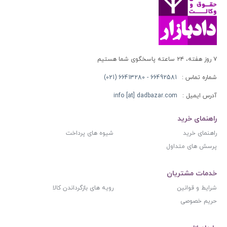
۷ روز هفته، ۲۴ ساعته پاسخگوی شما هستیم
شماره تماس :
66492581 - 66413280 (021)
آدرس ایمیل :
info [at] dadbazar.com
راهنمای خرید
راهنمای خرید
شیوه های پرداخت
پرسش های متداول
خدمات مشتریان
شرایط و قوانین
رویه های بازگرداندن کالا
حریم خصوصی