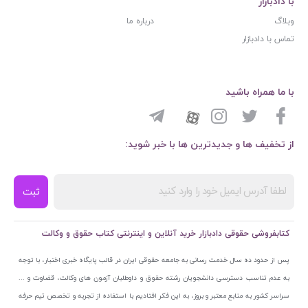
با دادبازار
وبلاگ
درباره ما
تماس با دادبازار
با ما همراه باشید
از تخفیف ها و جدیدترین ها با خبر شوید:
ثبت
کتابفروشی حقوقی دادبازار خرید آنلاین و اینترنتی کتاب حقوق و وکالت
پس از حدود ده سال خدمت رسانی به جامعه حقوقی ایران در قالب پایگاه خبری اختبار، با توجه
به عدم تناسب دسترسی دانشجویان رشته حقوق و داوطلبان آزمون های وکالت، قضاوت و ...
سراسر کشور به منابع معتبر و بروز، به این فکر افتادیم با استفاده از تجربه و تخصص تیم حرفه