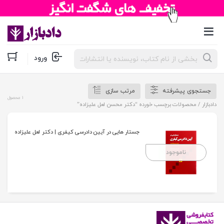
جستجوی
ورود
محصولات
جستجوی پیشرفته
مرتب سازی
1 محصول
دادبازار
/ محصولات برچسب خورده “دکتر محسن لعل علیزاده”
جستار هایی در آیین دادرسی کیفری | دکتر لعل علیزاده
ناموجود