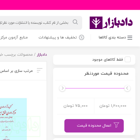
جستجوی
محصولات
دسته بندی کالاها
تخفیف ها و پیشنهادات
منابع آزمون مرکز 
دادبازار
/ محصولات برچسب خور
فقط کالاهای موجود
محدوده قیمت موردنظر
1,200,000 تومان
75,000 تومان
اعمال محدوده قیمت