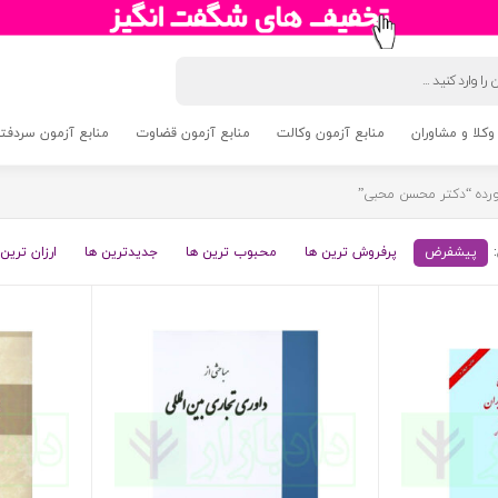
وکلا و مشاوران
منابع آزمون وکالت
منابع آزمون قضاوت
منابع آزمون سردفتری 5
ده “دکتر محسن محبی”
پیشفرض
پرفروش ترین ها
محبوب ترین ها
جدیدترین ها
ارزان ترین 