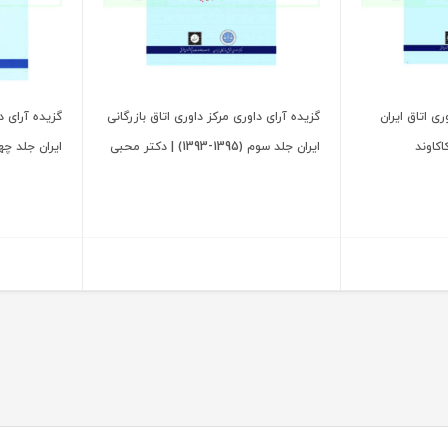
ری اتاق ایران
گزیده آرای داوری مرکز داوری اتاق بازرگانی
گزیده آرای د
ایران جلد سوم (1395-1393) | دکتر محبی
ایران جلد چهارم (1398-1396) 