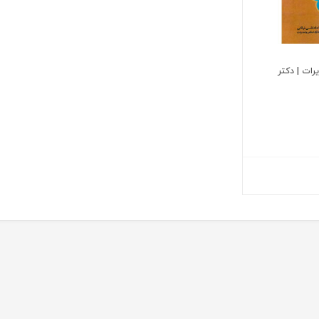
رات | دکتر