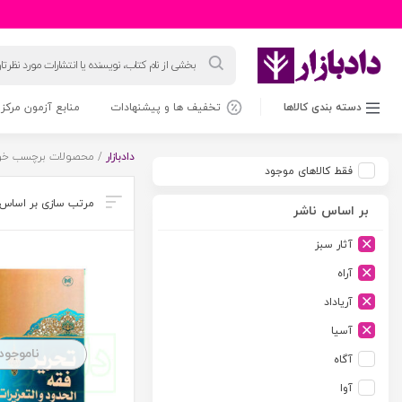
جستجوی
محصولات
دسته بندی کالاها
تخفیف ها و پیشنهادات
منابع آزمون مرکز 
دادبازار
/ محصولات برچسب خورد
فقط کالاهای موجود
بر اساس ناشر
آثار سبز
آراه
آریاداد
آسیا
ناموجود
آگاه
آوا