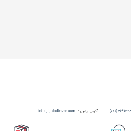
آدرس ایمیل :
info [at] dadbazar.com