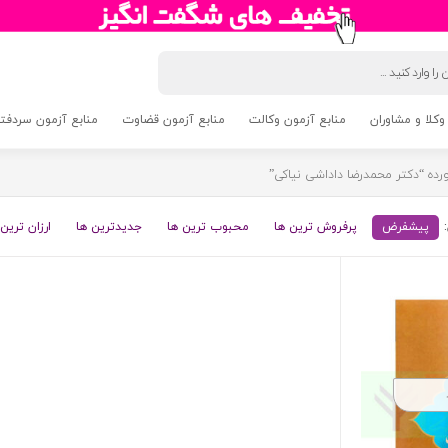
وکلا و مشاوران
منابع آزمون وکالت
منابع آزمون قضاوت
منابع آزمون سردفتری 5
ه “دکتر محمدرضا داداشی نیاکی”
پیشفرض
پرفروش ترین ها
محبوب ترین ها
جدیدترین ها
ارزان ترین 