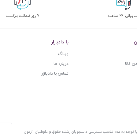
بانی 24 ساعته
7 روز ضمانت بازگشت
ن
با دادبازار
وبلاگ
ن کالا
درباره ما
تماس با دادبازار
، با توجه به عدم تناسب دسترسی دانشجویان رشته حقوق و داوطلبان آزمون