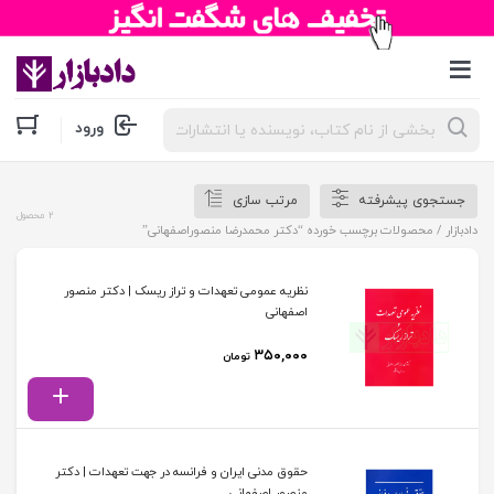
جستجوی
ورود
محصولات
جستجوی پیشرفته
مرتب سازی
2 محصول
دادبازار
/ محصولات برچسب خورده “دکتر محمدرضا منصوراصفهانی”
نظریه عمومی تعهدات و تراز ریسک | دکتر منصور
اصفهانی
۳۵۰,۰۰۰
تومان
حقوق مدنی ایران و فرانسه در جهت تعهدات | دکتر
منصور اصفهانی