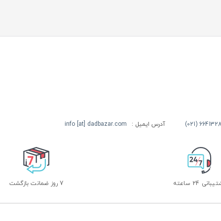
آدرس ایمیل :
info [at] dadbazar.com
بانی 24 ساعته
7 روز ضمانت بازگشت