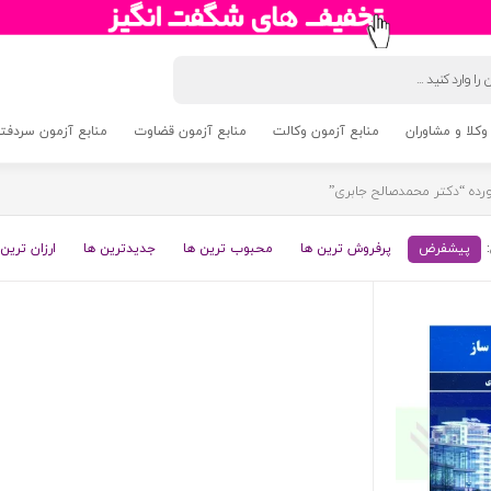
وکلا و مشاوران
منابع آزمون وکالت
منابع آزمون قضاوت
منابع آزمون سردفتری 5
ه “دکتر محمدصالح جابری”
پیشفرض
پرفروش ترین ها
محبوب ترین ها
جدیدترین ها
ارزان ترین 