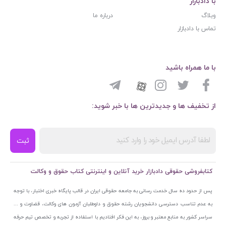
با دادبازار
وبلاگ
درباره ما
تماس با دادبازار
با ما همراه باشید
از تخفیف ها و جدیدترین ها با خبر شوید:
ثبت
کتابفروشی حقوقی دادبازار خرید آنلاین و اینترنتی کتاب حقوق و وکالت
پس از حدود ده سال خدمت رسانی به جامعه حقوقی ایران در قالب پایگاه خبری اختبار، با توجه
به عدم تناسب دسترسی دانشجویان رشته حقوق و داوطلبان آزمون های وکالت، قضاوت و ...
سراسر کشور به منابع معتبر و بروز، به این فکر افتادیم با استفاده از تجربه و تخصص تیم حرفه