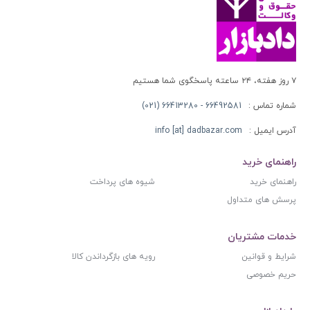
۷ روز هفته، ۲۴ ساعته پاسخگوی شما هستیم
شماره تماس :
66492581 - 66413280 (021)
آدرس ایمیل :
info [at] dadbazar.com
راهنمای خرید
راهنمای خرید
شیوه های پرداخت
پرسش های متداول
خدمات مشتریان
شرایط و قوانین
رویه های بازگرداندن کالا
حریم خصوصی