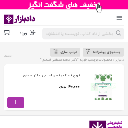
جستجوی
ورود
محصولات
جستجوی پیشرفته
مرتب سازی
1 محصول
دادبازار
/ محصولات برچسب خورده “دکتر محمدمصطفی اسعدی”
تاریخ فرهنگ و تمدن اسلامی | دکتر اسعدی
۱۴۰,۰۰۰
تومان