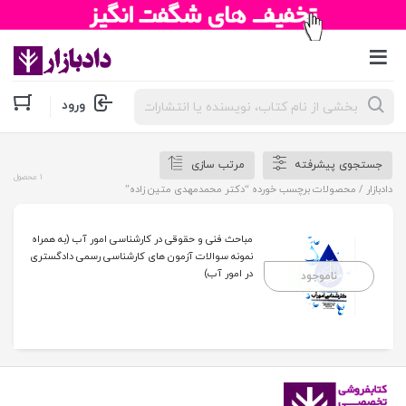
جستجوی
ورود
محصولات
جستجوی پیشرفته
مرتب سازی
1 محصول
دادبازار
/ محصولات برچسب خورده “دکتر محمدمهدی متین زاده”
مباحث فنی و حقوقی در کارشناسی امور آب (به همراه
نمونه سوالات آزمون های کارشناسی رسمی دادگستری
در امور آب)
ناموجود