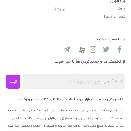
با دادبازار
وبلاگ
درباره ما
تماس با دادبازار
با ما همراه باشید
از تخفیف ها و جدیدترین ها با خبر شوید:
ثبت
کتابفروشی حقوقی دادبازار خرید آنلاین و اینترنتی کتاب حقوق و وکالت
پس از حدود ده سال خدمت رسانی به جامعه حقوقی ایران در قالب پایگاه خبری اختبار، با توجه
به عدم تناسب دسترسی دانشجویان رشته حقوق و داوطلبان آزمون های وکالت، قضاوت و ...
سراسر کشور به منابع معتبر و بروز، به این فکر افتادیم با استفاده از تجربه و تخصص تیم حرفه