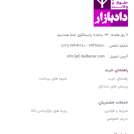
۷ روز هفته، ۲۴ ساعته پاسخگوی شما هستیم
شماره تماس :
66492581 - 66413280 (021)
آدرس ایمیل :
info [at] dadbazar.com
راهنمای خرید
راهنمای خرید
شیوه های پرداخت
پرسش های متداول
خدمات مشتریان
شرایط و قوانین
رویه های بازگرداندن کالا
حریم خصوصی