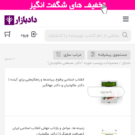
جستجوی
ورود
محصولات
جستجوی پیشرفته
مرتب سازی
2 محصول
دادبازار
/ محصولات برچسب خورده “دکتر مصطفی ملکوتیان”
انقلاب اسلامی وقوع ،پیامدها و راهکارهایی برای آینده |
دکتر ملکوتیان و دکتر جهانگیر
ناموجود
زمینه ها، عوامل و بازتاب جهانی انقلاب اسلامی ایران
(رهیافت فرهنگی) | دکتر ملکوتیان