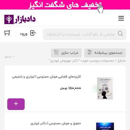
جستجوی
ورود
محصولات
جستجوی پیشرفته
مرتب سازی
4 محصول
دادبازار
/ محصولات برچسب خورده “دکتر مهرنوش ابوذری”
کاربردهای قضایی هوش مصنوعی | ابوذری و شفیعی
۱۸۰,۰۰۰
تومان
حقوق و هوش مصنوعی | دکتر ابوذری