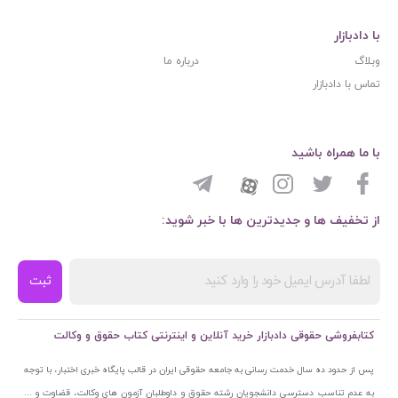
با دادبازار
وبلاگ
درباره ما
تماس با دادبازار
با ما همراه باشید
از تخفیف ها و جدیدترین ها با خبر شوید:
ثبت
کتابفروشی حقوقی دادبازار خرید آنلاین و اینترنتی کتاب حقوق و وکالت
پس از حدود ده سال خدمت رسانی به جامعه حقوقی ایران در قالب پایگاه خبری اختبار، با توجه
به عدم تناسب دسترسی دانشجویان رشته حقوق و داوطلبان آزمون های وکالت، قضاوت و ...