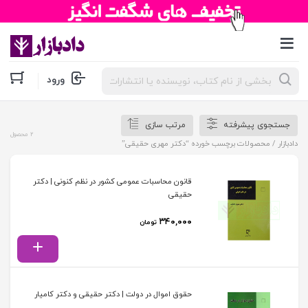
جستجوی
ورود
محصولات
جستجوی پیشرفته
مرتب سازی
2 محصول
دادبازار
/ محصولات برچسب خورده “دکتر مهری حقیقی”
قانون محاسبات عمومی کشور در نظم کنونی | دکتر
حقیقی
۳۴۰,۰۰۰
تومان
حقوق اموال در دولت | دکتر حقیقی و دکتر کامیار