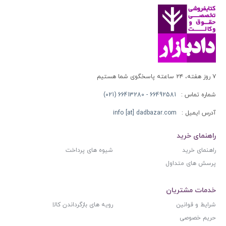
۷ روز هفته، ۲۴ ساعته پاسخگوی شما هستیم
شماره تماس :
66492581 - 66413280 (021)
آدرس ایمیل :
info [at] dadbazar.com
راهنمای خرید
راهنمای خرید
شیوه های پرداخت
پرسش های متداول
خدمات مشتریان
شرایط و قوانین
رویه های بازگرداندن کالا
حریم خصوصی