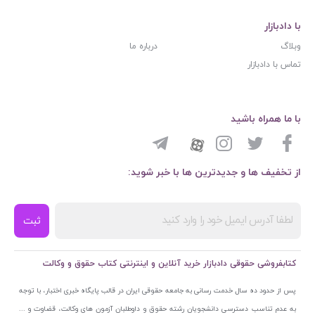
با دادبازار
وبلاگ
درباره ما
تماس با دادبازار
با ما همراه باشید
از تخفیف ها و جدیدترین ها با خبر شوید:
ثبت
کتابفروشی حقوقی دادبازار خرید آنلاین و اینترنتی کتاب حقوق و وکالت
پس از حدود ده سال خدمت رسانی به جامعه حقوقی ایران در قالب پایگاه خبری اختبار، با توجه
به عدم تناسب دسترسی دانشجویان رشته حقوق و داوطلبان آزمون های وکالت، قضاوت و ...