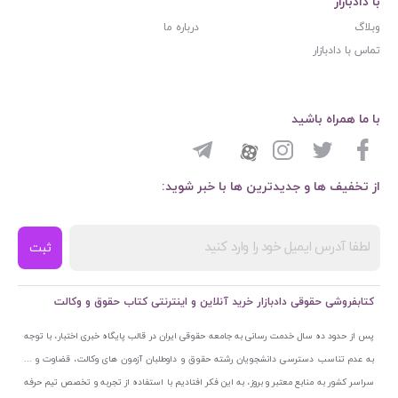
با دادبازار
وبلاگ
درباره ما
تماس با دادبازار
با ما همراه باشید
از تخفیف ها و جدیدترین ها با خبر شوید:
ثبت
کتابفروشی حقوقی دادبازار خرید آنلاین و اینترنتی کتاب حقوق و وکالت
پس از حدود ده سال خدمت رسانی به جامعه حقوقی ایران در قالب پایگاه خبری اختبار، با توجه
به عدم تناسب دسترسی دانشجویان رشته حقوق و داوطلبان آزمون های وکالت، قضاوت و ...
سراسر کشور به منابع معتبر و بروز، به این فکر افتادیم با استفاده از تجربه و تخصص تیم حرفه