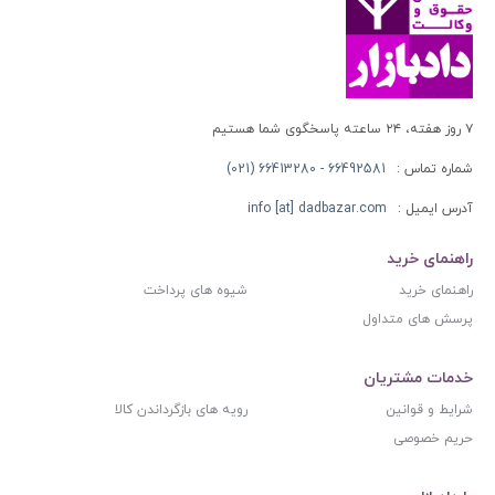
۷ روز هفته، ۲۴ ساعته پاسخگوی شما هستیم
شماره تماس :
66492581 - 66413280 (021)
آدرس ایمیل :
info [at] dadbazar.com
راهنمای خرید
راهنمای خرید
شیوه های پرداخت
پرسش های متداول
خدمات مشتریان
شرایط و قوانین
رویه های بازگرداندن کالا
حریم خصوصی