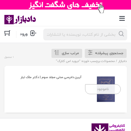
جستجوی
ورود
محصولات
جستجوی پیشرفته
مرتب سازی
1 محصول
دادبازار
/ محصولات برچسب خورده “دیوید اس کلارک”
آیین دادرسی مدنی مجلد سوم | دکتر ملک تبار
ناموجود