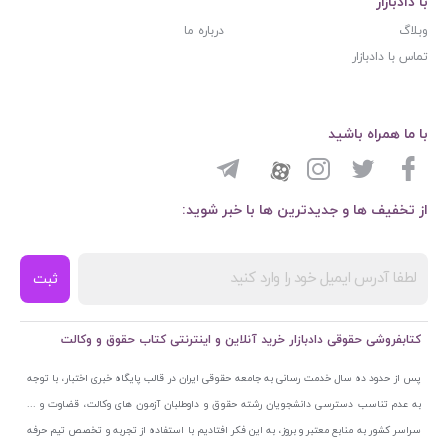
با دادبازار
وبلاگ
درباره ما
تماس با دادبازار
با ما همراه باشید
از تخفیف ها و جدیدترین ها با خبر شوید:
ثبت
کتابفروشی حقوقی دادبازار خرید آنلاین و اینترنتی کتاب حقوق و وکالت
پس از حدود ده سال خدمت رسانی به جامعه حقوقی ایران در قالب پایگاه خبری اختبار، با توجه
به عدم تناسب دسترسی دانشجویان رشته حقوق و داوطلبان آزمون های وکالت، قضاوت و ...
سراسر کشور به منابع معتبر و بروز، به این فکر افتادیم با استفاده از تجربه و تخصص تیم حرفه