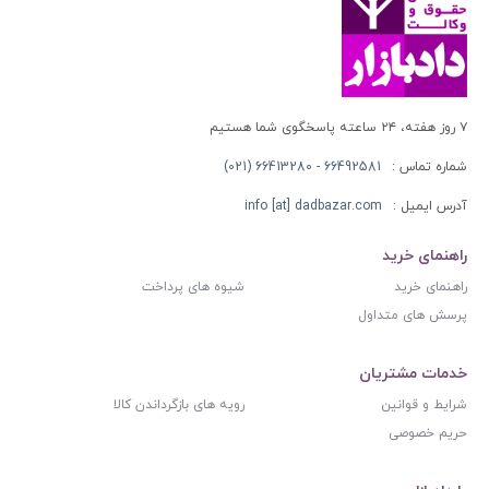
۷ روز هفته، ۲۴ ساعته پاسخگوی شما هستیم
شماره تماس :
66492581 - 66413280 (021)
آدرس ایمیل :
info [at] dadbazar.com
راهنمای خرید
راهنمای خرید
شیوه های پرداخت
پرسش های متداول
خدمات مشتریان
شرایط و قوانین
رویه های بازگرداندن کالا
حریم خصوصی