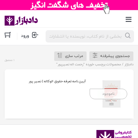
جستجوی
ورود
محصولات
جستجوی پیشرفته
مرتب سازی
1 محصول
دادبازار
/ محصولات برچسب خورده “رحمت اله نصیرپور”
آیین نامه تعرفه حقوق الوکاله | نصیر پور
ناموجود