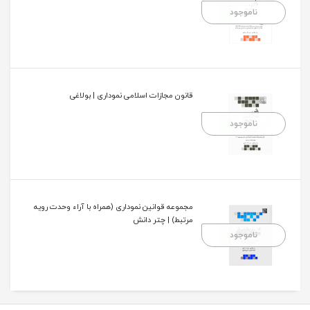
ناموجود
قانون مجازات اسلامی نموداری | بولاغی
ناموجود
مجموعه قوانین نموداری (همراه با آراء وحدت رویه
مرتبط) | چتر دانش
ناموجود