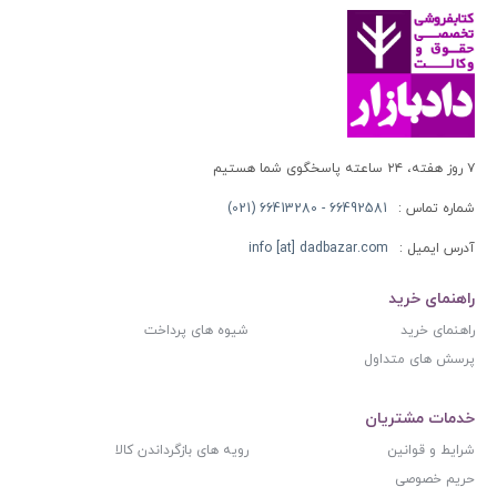
۷ روز هفته، ۲۴ ساعته پاسخگوی شما هستیم
شماره تماس :
66492581 - 66413280 (021)
آدرس ایمیل :
info [at] dadbazar.com
راهنمای خرید
راهنمای خرید
شیوه های پرداخت
پرسش های متداول
خدمات مشتریان
شرایط و قوانین
رویه های بازگرداندن کالا
حریم خصوصی