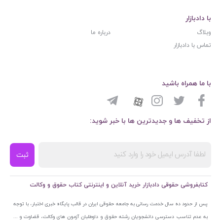
با دادبازار
وبلاگ
درباره ما
تماس با دادبازار
با ما همراه باشید
از تخفیف ها و جدیدترین ها با خبر شوید:
ثبت
کتابفروشی حقوقی دادبازار خرید آنلاین و اینترنتی کتاب حقوق و وکالت
پس از حدود ده سال خدمت رسانی به جامعه حقوقی ایران در قالب پایگاه خبری اختبار، با توجه
به عدم تناسب دسترسی دانشجویان رشته حقوق و داوطلبان آزمون های وکالت، قضاوت و ...