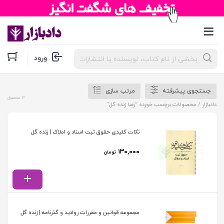
جستجوی
ورود
محصولات
جستجوی پیشرفته
مرتب سازی
3 محصول
دادبازار
/ محصولات برچسب خورده “رضا زنده گل”
نکات کلیدی حقوق ثبت اسناد و املاک | زنده گل
۱۳۰,۰۰۰
تومان
مجموعه قوانین و مقررات روادید و گذرنامه | زنده گل