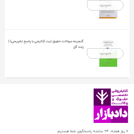
ناموجود
گنجینه سوالات حقوق ثبت (تالیفی با پاسخ تشریحی) |
زنده گل
ناموجود
۷ روز هفته، ۲۴ ساعته پاسخگوی شما هستیم