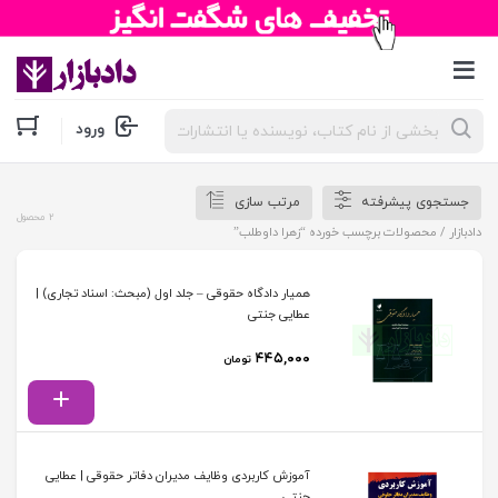
جستجوی
ورود
محصولات
جستجوی پیشرفته
مرتب سازی
2 محصول
دادبازار
/ محصولات برچسب خورده “زهرا داوطلب”
همیار دادگاه حقوقی – جلد اول (مبحث: اسناد تجاری) |
عطایی جنتی
۴۴۵,۰۰۰
تومان
آموزش کاربردی وظایف مدیران دفاتر حقوقی | عطایی
جنتی