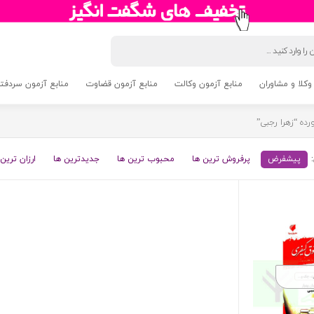
وکلا و مشاوران
منابع آزمون وکالت
منابع آزمون قضاوت
منابع آزمون سردفتری 5
ه “زهرا رجبی”
پیشفرض
پرفروش ترین ها
محبوب ترین ها
جدیدترین ها
ارزان ترین 