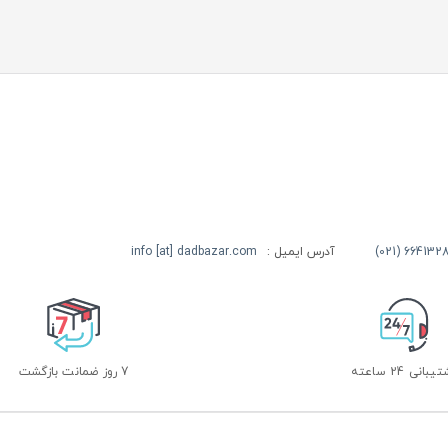
آدرس ایمیل :
info [at] dadbazar.com
بانی 24 ساعته
7 روز ضمانت بازگشت