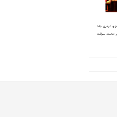
وق کیفری جلد
ر امانت، سرقت،