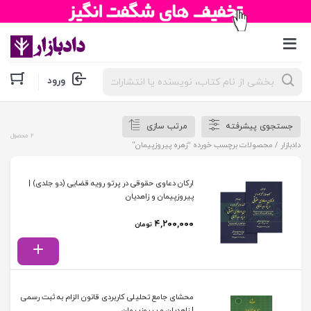
جستجوی
ورود
محصولات
جستجوی پیشرفته
مرتب سازی
2 محصول
دادبازار
/ محصولات برچسب خورده “زهره پیروزپیمان”
ارکان دعاوی حقوقی در پرتو رویه قضایی (دو جلدی) |
پیروزپیمان و زاهدیان
۴,۲۰۰,۰۰۰
تومان
محشای جامع تحلیلی کاربردی قانون الزام به ثبت رسمی
| زاهدیان و پیروزپیمان