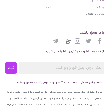
با دادبازار
وبلاگ
درباره ما
تماس با دادبازار
با ما همراه باشید
از تخفیف ها و جدیدترین ها با خبر شوید:
ثبت
کتابفروشی حقوقی دادبازار خرید آنلاین و اینترنتی کتاب حقوق و وکالت
پس از حدود ده سال خدمت رسانی به جامعه حقوقی ایران در قالب پایگاه خبری اختبار، با توجه
به عدم تناسب دسترسی دانشجویان رشته حقوق و داوطلبان آزمون های وکالت، قضاوت و ...
سراسر کشور به منابع معتبر و بروز، به این فکر افتادیم با استفاده از تجربه و تخصص تیم حرفه