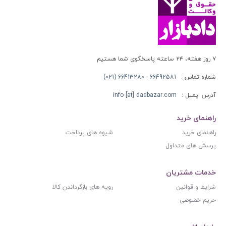
۷ روز هفته، ۲۴ ساعته پاسخگوی شما هستیم
شماره تماس :
66492581 - 66413280 (021)
آدرس ایمیل :
info [at] dadbazar.com
راهنمای خرید
راهنمای خرید
شیوه های پرداخت
پرسش های متداول
خدمات مشتریان
شرایط و قوانین
رویه های بازگرداندن کالا
حریم خصوصی