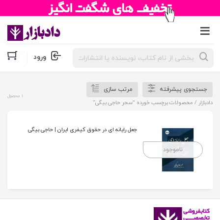
جستجوی
ورود
محصولات
جستجوی پیشرفته
مرتب سازی
1 محصول
دادبازار
/ محصولات برچسب خورده “سحر حاجی بیگی”
جعل رایانه ای در حقوق کیفری ایران | حاجی بیگی
ناموجود