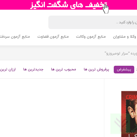
وکلا و مشاوران
منابع آزمون وکالت
منابع آزمون قضاوت
منابع آزمون سردفتری 5
ه “سزار لومبروزو”
پیشفرض
پرفروش ترین ها
محبوب ترین ها
جدیدترین ها
ارزان ترین 