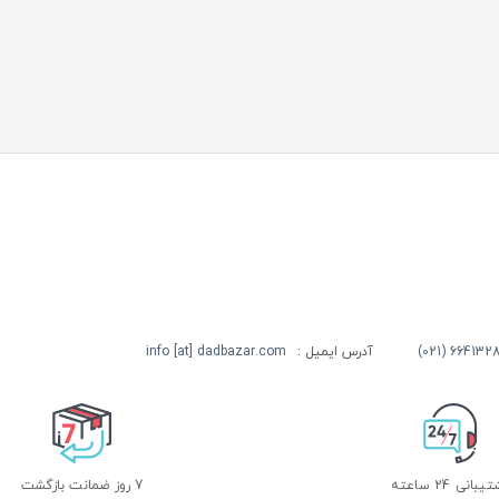
آدرس ایمیل :
info [at] dadbazar.com
بانی 24 ساعته
7 روز ضمانت بازگشت