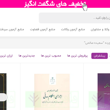
وکلا و مشاوران
منابع آزمون وکالت
منابع آزمون قضاوت
منابع آزمون سردفتری 5
ده “سعیده صالحی”
پیشفرض
پرفروش ترین ها
محبوب ترین ها
جدیدترین ها
ارزان ترین 