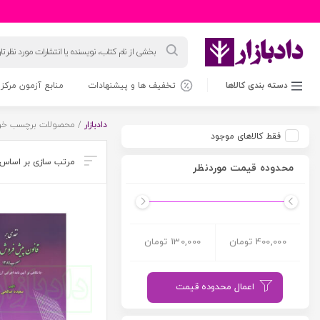
جستجوی
محصولات
دسته بندی کالاها
تخفیف ها و پیشنهادات
منابع آزمون مرکز 
دادبازار
/ محصولات برچسب خور
فقط کالاهای موجود
محدوده قیمت موردنظر
400,000 تومان
130,000 تومان
اعمال محدوده قیمت