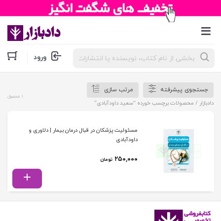
جستجوی
ورود
محصولات
جستجوی پیشرفته
مرتب سازی
1 محصول
دادبازار
/ محصولات برچسب خورده “سعید داودآبادی”
مسئولیت پزشکان در قبال درمان بیمار | دلاوری و
داودآبادی
۲۵۰,۰۰۰
تومان