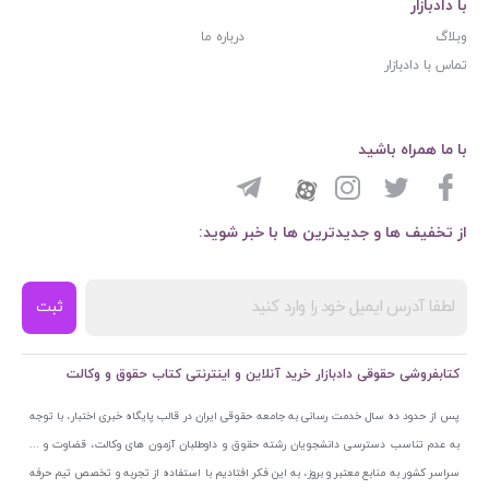
با دادبازار
وبلاگ
درباره ما
تماس با دادبازار
با ما همراه باشید
از تخفیف ها و جدیدترین ها با خبر شوید:
ثبت
کتابفروشی حقوقی دادبازار خرید آنلاین و اینترنتی کتاب حقوق و وکالت
پس از حدود ده سال خدمت رسانی به جامعه حقوقی ایران در قالب پایگاه خبری اختبار، با توجه
به عدم تناسب دسترسی دانشجویان رشته حقوق و داوطلبان آزمون های وکالت، قضاوت و ...
سراسر کشور به منابع معتبر و بروز، به این فکر افتادیم با استفاده از تجربه و تخصص تیم حرفه