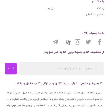
با دادبازار
وبلاگ
درباره ما
تماس با دادبازار
با ما همراه باشید
از تخفیف ها و جدیدترین ها با خبر شوید:
ثبت
کتابفروشی حقوقی دادبازار خرید آنلاین و اینترنتی کتاب حقوق و وکالت
پس از حدود ده سال خدمت رسانی به جامعه حقوقی ایران در قالب پایگاه خبری اختبار، با توجه
به عدم تناسب دسترسی دانشجویان رشته حقوق و داوطلبان آزمون های وکالت، قضاوت و ...
سراسر کشور به منابع معتبر و بروز، به این فکر افتادیم با استفاده از تجربه و تخصص تیم حرفه