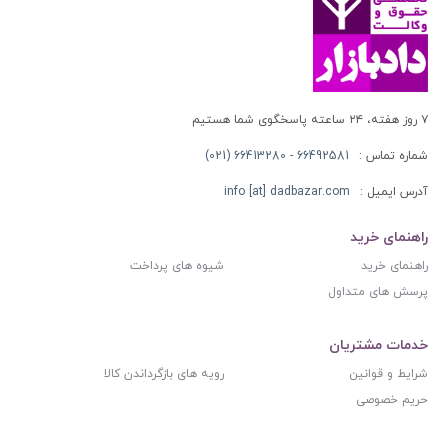
۷ روز هفته، ۲۴ ساعته پاسخگوی شما هستیم
شماره تماس :
66492581 - 66413280 (021)
آدرس ایمیل :
info [at] dadbazar.com
راهنمای خرید
راهنمای خرید
شیوه های پرداخت
پرسش های متداول
خدمات مشتریان
شرایط و قوانین
رویه های بازگرداندن کالا
حریم خصوصی