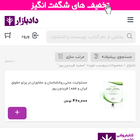
جستجوی
ورود
محصولات
جستجوی پیشرفته
مرتب سازی
1 محصول
دادبازار
/ محصولات برچسب خورده “سعید فریدون پور”
مسئولیت مدنی روانشناسان و مشاوران در پرتو حقوق
ایران و فقه | فریدون پور
۴۶۰,۰۰۰
تومان