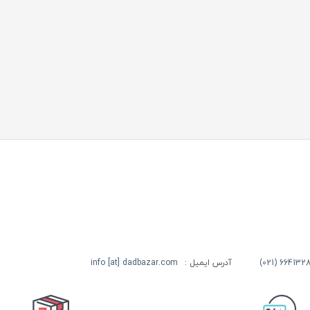
آدرس ایمیل :
info [at] dadbazar.com