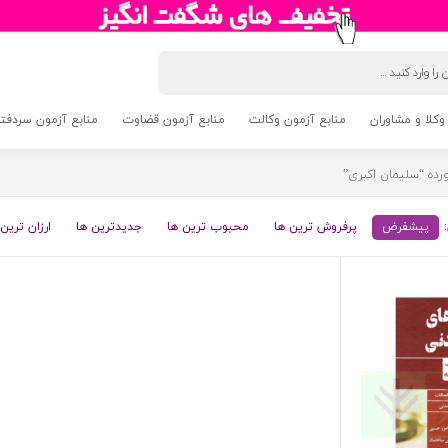
وکلا و مشاوران
منابع آزمون وکالت
منابع آزمون قضاوت
منابع آزمون سردفتری 5
ه “سلیمان اکبری”
پیشفرض
پرفروش ترین ها
محبوب ترین ها
جدیدترین ها
ارزان ترین 