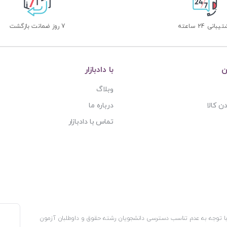
بانی 24 ساعته
7 روز ضمانت بازگشت
ن
با دادبازار
وبلاگ
ن کالا
درباره ما
تماس با دادبازار
، با توجه به عدم تناسب دسترسی دانشجویان رشته حقوق و داوطلبان آزمون