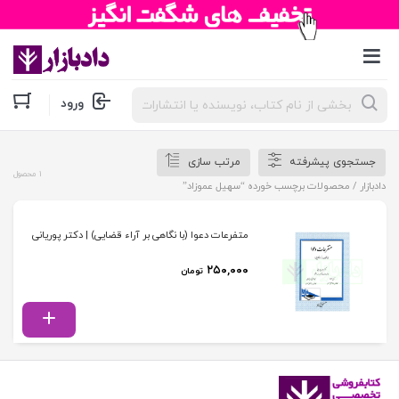
جستجوی
ورود
محصولات
جستجوی پیشرفته
مرتب سازی
1 محصول
دادبازار
/ محصولات برچسب خورده “سهیل عموزاد”
متفرعات دعوا (با نگاهی بر آراء قضایی) | دکتر پوریانی
۲۵۰,۰۰۰
تومان