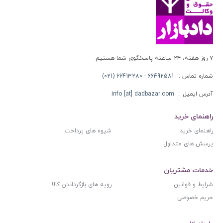
۷ روز هفته، ۲۴ ساعته پاسخگوی شما هستیم
شماره تماس :
66492581 - 66413280 (021)
آدرس ایمیل :
info [at] dadbazar.com
راهنمای خرید
راهنمای خرید
شیوه های پرداخت
پرسش های متداول
خدمات مشتریان
شرایط و قوانین
رویه های بازگرداندن کالا
حریم خصوصی