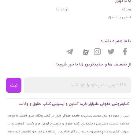
با دادبازار
وبلاگ
درباره ما
تماس با دادبازار
با ما همراه باشید
از تخفیف ها و جدیدترین ها با خبر شوید:
ثبت
کتابفروشی حقوقی دادبازار خرید آنلاین و اینترنتی کتاب حقوق و وکالت
پس از حدود ده سال خدمت رسانی به جامعه حقوقی ایران در قالب پایگاه خبری اختبار، با توجه
به عدم تناسب دسترسی دانشجویان رشته حقوق و داوطلبان آزمون های وکالت، قضاوت و ...
سراسر کشور به منابع معتبر و بروز، به این فکر افتادیم با استفاده از تجربه و تخصص تیم حرفه