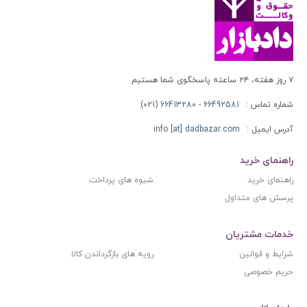
۷ روز هفته، ۲۴ ساعته پاسخگوی شما هستیم
شماره تماس :
66492581 - 66413280 (021)
آدرس ایمیل :
info [at] dadbazar.com
راهنمای خرید
راهنمای خرید
شیوه های پرداخت
پرسش های متداول
خدمات مشتریان
شرایط و قوانین
رویه های بازگرداندن کالا
حریم خصوصی