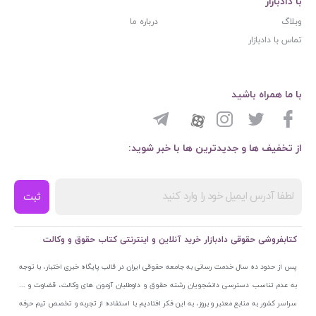
با دادبازار
وبلاگ
درباره ما
تماس با دادبازار
با ما همراه باشید
از تخفیف ها و جدیدترین ها با خبر شوید:
ثبت
کتابفروشی حقوقی دادبازار خرید آنلاین و اینترنتی کتاب حقوق و وکالت
پس از حدود ده سال خدمت رسانی به جامعه حقوقی ایران در قالب پایگاه خبری اختبار، با توجه
به عدم تناسب دسترسی دانشجویان رشته حقوق و داوطلبان آزمون های وکالت، قضاوت و ...
سراسر کشور به منابع معتبر و بروز، به این فکر افتادیم با استفاده از تجربه و تخصص تیم حرفه