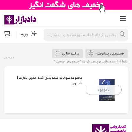
جستجوی
ورود
محصولات
جستجوی پیشرفته
مرتب سازی
1 محصول
دادبازار
/ محصولات برچسب خورده “سیده زهرا حسینی”
مجموعه سوالات طبقه بندی شده حقوق تجارت |
خسروی
ناموجود