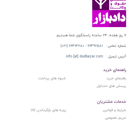
۷ روز هفته، ۲۴ ساعته پاسخگوی شما هستیم
شماره تماس :
66492581 - 66413280 (021)
آدرس ایمیل :
info [at] dadbazar.com
راهنمای خرید
راهنمای خرید
شیوه های پرداخت
پرسش های متداول
خدمات مشتریان
شرایط و قوانین
رویه های بازگرداندن کالا
حریم خصوصی