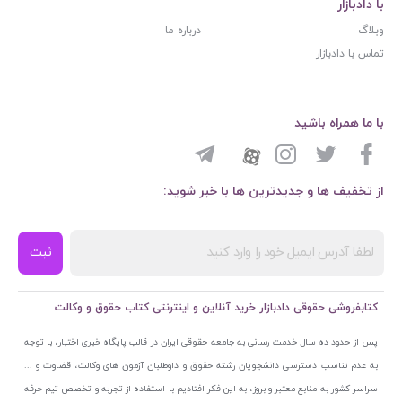
با دادبازار
وبلاگ
درباره ما
تماس با دادبازار
با ما همراه باشید
از تخفیف ها و جدیدترین ها با خبر شوید:
ثبت
کتابفروشی حقوقی دادبازار خرید آنلاین و اینترنتی کتاب حقوق و وکالت
پس از حدود ده سال خدمت رسانی به جامعه حقوقی ایران در قالب پایگاه خبری اختبار، با توجه
به عدم تناسب دسترسی دانشجویان رشته حقوق و داوطلبان آزمون های وکالت، قضاوت و ...
سراسر کشور به منابع معتبر و بروز، به این فکر افتادیم با استفاده از تجربه و تخصص تیم حرفه