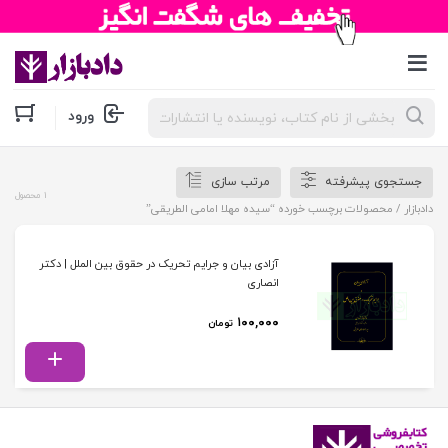
جستجوی
ورود
محصولات
جستجوی پیشرفته
مرتب سازی
1 محصول
دادبازار
/ محصولات برچسب خورده “سیده مهلا امامی الطریقی”
آزادی بیان و جرایم تحریک در حقوق بین الملل | دکتر
انصاری
۱۰۰,۰۰۰
تومان