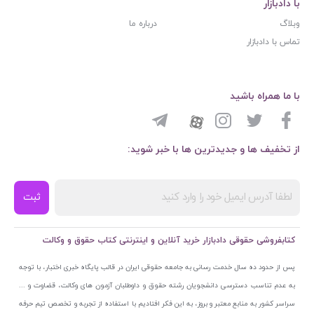
با دادبازار
وبلاگ
درباره ما
تماس با دادبازار
با ما همراه باشید
از تخفیف ها و جدیدترین ها با خبر شوید:
ثبت
کتابفروشی حقوقی دادبازار خرید آنلاین و اینترنتی کتاب حقوق و وکالت
پس از حدود ده سال خدمت رسانی به جامعه حقوقی ایران در قالب پایگاه خبری اختبار، با توجه
به عدم تناسب دسترسی دانشجویان رشته حقوق و داوطلبان آزمون های وکالت، قضاوت و ...
سراسر کشور به منابع معتبر و بروز، به این فکر افتادیم با استفاده از تجربه و تخصص تیم حرفه