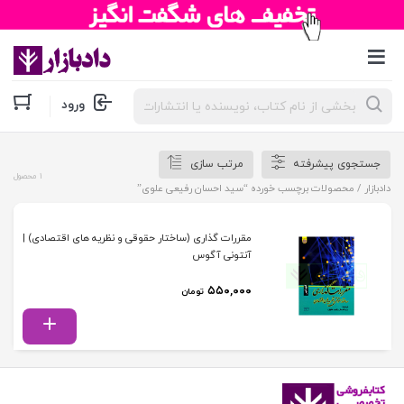
جستجوی
ورود
محصولات
جستجوی پیشرفته
مرتب سازی
1 محصول
دادبازار
/ محصولات برچسب خورده “سید احسان رفیعی علوی”
مقررات گذاری (ساختار حقوقی و نظریه های اقتصادی) |
آنتونی آگوس
۵۵۰,۰۰۰
تومان