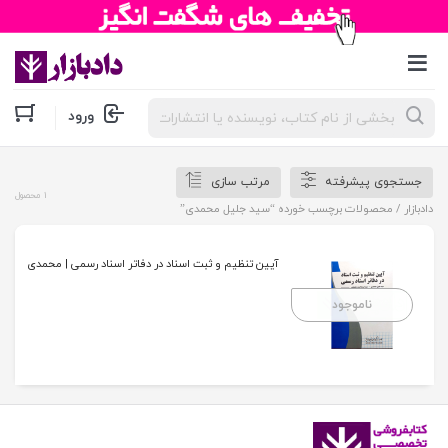
جستجوی
ورود
محصولات
جستجوی پیشرفته
مرتب سازی
1 محصول
دادبازار
/ محصولات برچسب خورده “سید جلیل محمدی”
آیین تنظیم و ثبت اسناد در دفاتر اسناد رسمی | محمدی
ناموجود