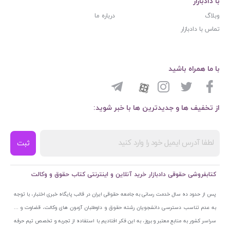
با دادبازار
وبلاگ
درباره ما
تماس با دادبازار
با ما همراه باشید
از تخفیف ها و جدیدترین ها با خبر شوید:
ثبت
کتابفروشی حقوقی دادبازار خرید آنلاین و اینترنتی کتاب حقوق و وکالت
پس از حدود ده سال خدمت رسانی به جامعه حقوقی ایران در قالب پایگاه خبری اختبار، با توجه
به عدم تناسب دسترسی دانشجویان رشته حقوق و داوطلبان آزمون های وکالت، قضاوت و ...
سراسر کشور به منابع معتبر و بروز، به این فکر افتادیم با استفاده از تجربه و تخصص تیم حرفه