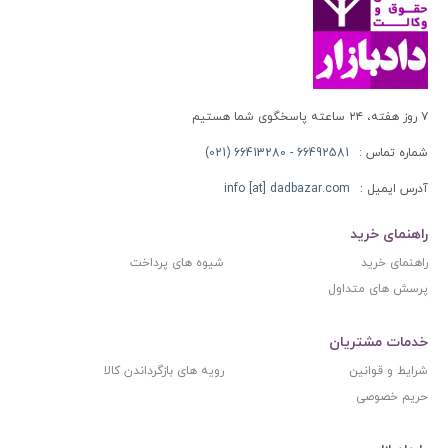
۷ روز هفته، ۲۴ ساعته پاسخگوی شما هستیم
شماره تماس :
66492581 - 66413280 (021)
آدرس ایمیل :
info [at] dadbazar.com
راهنمای خرید
راهنمای خرید
شیوه های پرداخت
پرسش های متداول
خدمات مشتریان
شرایط و قوانین
رویه های بازگرداندن کالا
حریم خصوصی