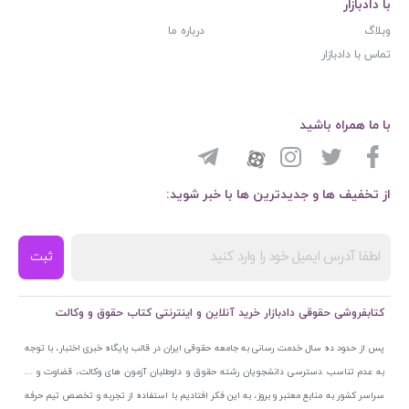
با دادبازار
وبلاگ
درباره ما
تماس با دادبازار
با ما همراه باشید
از تخفیف ها و جدیدترین ها با خبر شوید:
ثبت
کتابفروشی حقوقی دادبازار خرید آنلاین و اینترنتی کتاب حقوق و وکالت
پس از حدود ده سال خدمت رسانی به جامعه حقوقی ایران در قالب پایگاه خبری اختبار، با توجه
به عدم تناسب دسترسی دانشجویان رشته حقوق و داوطلبان آزمون های وکالت، قضاوت و ...
سراسر کشور به منابع معتبر و بروز، به این فکر افتادیم با استفاده از تجربه و تخصص تیم حرفه