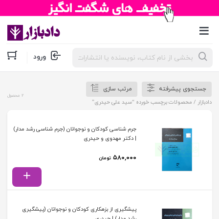
جستجوی
ورود
محصولات
جستجوی پیشرفته
مرتب سازی
2 محصول
دادبازار
/ محصولات برچسب خورده “سید علی حیدری”
جرم‌ شناسی کودکان و نوجوانان (جرم‌ شناسی رشد مدار)
| دکتر مهدوی و حیدری
۵۸۰,۰۰۰
تومان
پیشگیری از بزهکاری کودکان و نوجوانان (پیشگیری
رشد مدار) | حیدری