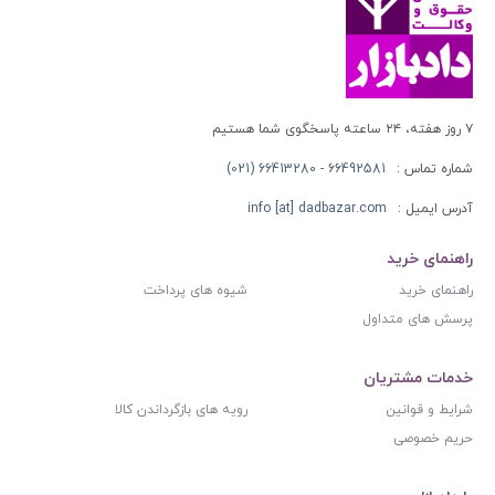
۷ روز هفته، ۲۴ ساعته پاسخگوی شما هستیم
شماره تماس :
66492581 - 66413280 (021)
آدرس ایمیل :
info [at] dadbazar.com
راهنمای خرید
راهنمای خرید
شیوه های پرداخت
پرسش های متداول
خدمات مشتریان
شرایط و قوانین
رویه های بازگرداندن کالا
حریم خصوصی