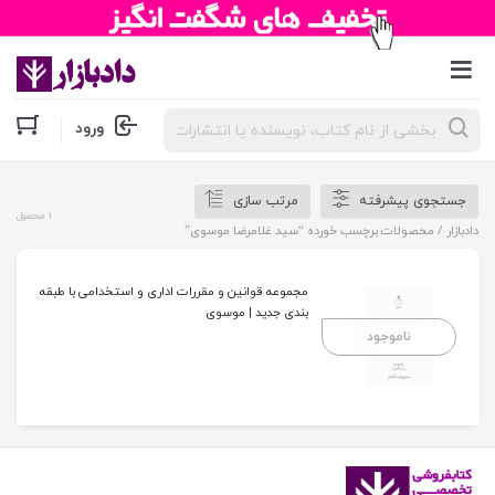
جستجوی
ورود
محصولات
جستجوی پیشرفته
مرتب سازی
1 محصول
دادبازار
/ محصولات برچسب خورده “سید غلامرضا موسوی”
مجموعه قوانین و مقررات اداری و استخدامی با طبقه
بندی جدید | موسوی
ناموجود