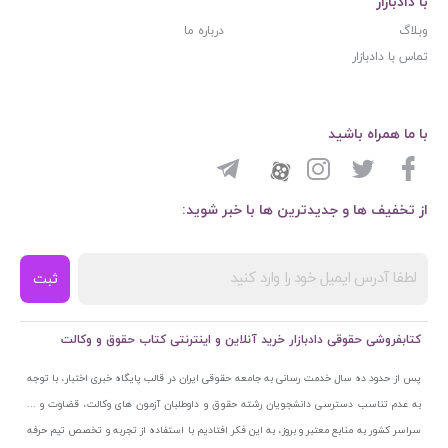
با دادبازار
وبلاگ
درباره ما
تماس با دادبازار
با ما همراه باشید
از تخفیف ها و جدیدترین ها با خبر شوید:
ثبت
کتابفروشی حقوقی دادبازار خرید آنلاین و اینترنتی کتاب حقوق و وکالت
پس از حدود ده سال خدمت رسانی به جامعه حقوقی ایران در قالب پایگاه خبری اختبار، با توجه
به عدم تناسب دسترسی دانشجویان رشته حقوق و داوطلبان آزمون های وکالت، قضاوت و ...
سراسر کشور به منابع معتبر و بروز، به این فکر افتادیم با استفاده از تجربه و تخصص تیم حرفه