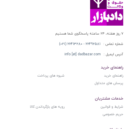
۷ روز هفته، ۲۴ ساعته پاسخگوی شما هستیم
شماره تماس :
66492581 - 66413280 (021)
آدرس ایمیل :
info [at] dadbazar.com
راهنمای خرید
راهنمای خرید
شیوه های پرداخت
پرسش های متداول
خدمات مشتریان
شرایط و قوانین
رویه های بازگرداندن کالا
حریم خصوصی