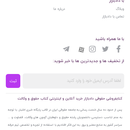
با دادبازار
وبلاگ
درباره ما
تماس با دادبازار
با ما همراه باشید
از تخفیف ها و جدیدترین ها با خبر شوید:
ثبت
کتابفروشی حقوقی دادبازار خرید آنلاین و اینترنتی کتاب حقوق و وکالت
پس از حدود ده سال خدمت رسانی به جامعه حقوقی ایران در قالب پایگاه خبری اختبار، با توجه
به عدم تناسب دسترسی دانشجویان رشته حقوق و داوطلبان آزمون های وکالت، قضاوت و ...
سراسر کشور به منابع معتبر و بروز، به این فکر افتادیم با استفاده از تجربه و تخصص تیم حرفه