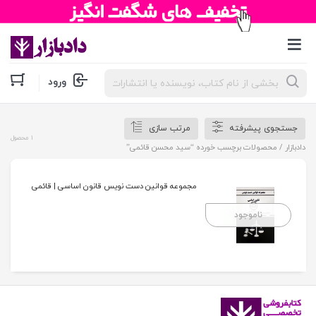
جستجوی
ورود
محصولات
جستجوی پیشرفته
مرتب سازی
1 محصول
دادبازار
/ محصولات برچسب خورده “سید محسن قائمی”
مجموعه قوانین دست نویس قانون اساسی | قائمی
ناموجود