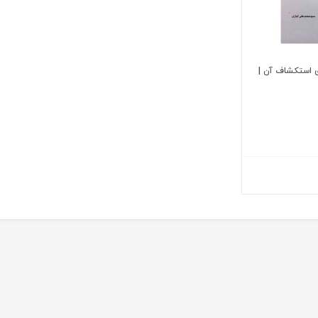
ی استکشاف آن |