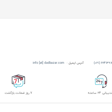
آدرس ایمیل :
info [at] dadbazar.com
بانی 24 ساعته
7 روز ضمانت بازگشت