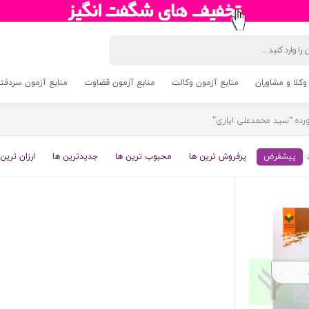
وکلا و مشاوران
منابع آزمون وکالت
منابع آزمون قضاوت
منابع آزمون سردفتری 5
ده “سید محمدعلی ایازی”
پیشفرض
پرفروش ترین ها
محبوب ترین ها
جدیدترین ها
ارزان ترین 