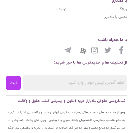
با دادبازار
وبلاگ
درباره ما
تماس با دادبازار
با ما همراه باشید
از تخفیف ها و جدیدترین ها با خبر شوید:
ثبت
کتابفروشی حقوقی دادبازار خرید آنلاین و اینترنتی کتاب حقوق و وکالت
پس از حدود ده سال خدمت رسانی به جامعه حقوقی ایران در قالب پایگاه خبری اختبار، با توجه
به عدم تناسب دسترسی دانشجویان رشته حقوق و داوطلبان آزمون های وکالت، قضاوت و ...
سراسر کشور به منابع معتبر و بروز، به این فکر افتادیم با استفاده از تجربه و تخصص تیم حرفه