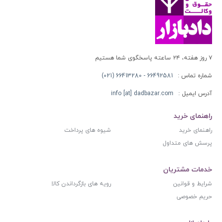
۷ روز هفته، ۲۴ ساعته پاسخگوی شما هستیم
شماره تماس :
66492581 - 66413280 (021)
آدرس ایمیل :
info [at] dadbazar.com
راهنمای خرید
راهنمای خرید
شیوه های پرداخت
پرسش های متداول
خدمات مشتریان
شرایط و قوانین
رویه های بازگرداندن کالا
حریم خصوصی