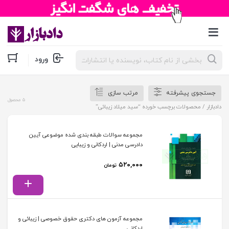
جستجوی
ورود
محصولات
جستجوی پیشرفته
مرتب سازی
5 محصول
دادبازار
/ محصولات برچسب خورده “سید میلاد زیبائی”
مجموعه سوالات طبقه بندی شده موضوعی آیین
دادرسی مدنی | اردکانی و زیبایی
۵۲۰,۰۰۰
تومان
مجموعه آزمون های دکتری حقوق خصوصی | زیبائی و
اردکانی