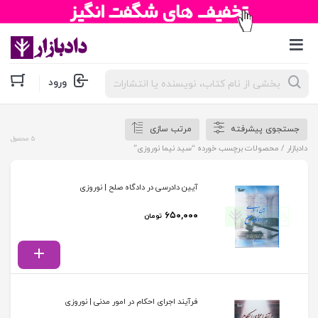
جستجوی
ورود
محصولات
جستجوی پیشرفته
مرتب سازی
5 محصول
دادبازار
/ محصولات برچسب خورده “سید نیما نوروزی”
آیین دادرسی در دادگاه صلح | نوروزی
۶۵۰,۰۰۰
تومان
فرآیند اجرای احکام در امور مدنی | نوروزی