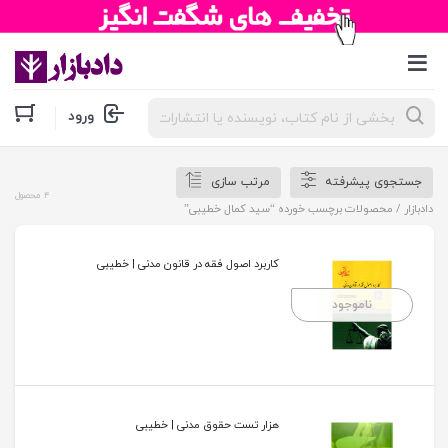
جستجوی
ورود
محصولات
جستجوی پیشرفته
مرتب سازی
4 محصول
دادبازار
/ محصولات برچسب خورده “سید کمال خطیبی”
کاربرد اصول فقه در قانون مدنی | خطیبی
ناموجود
هزار تست حقوق مدنی | خطیبی