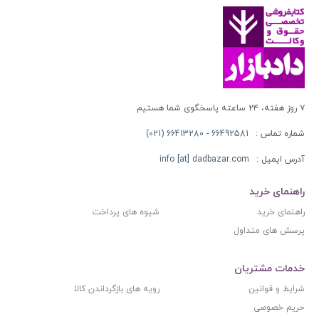
۷ روز هفته، ۲۴ ساعته پاسخگوی شما هستیم
شماره تماس :
66492581 - 66413280 (021)
آدرس ایمیل :
info [at] dadbazar.com
راهنمای خرید
راهنمای خرید
شیوه های پرداخت
پرسش های متداول
خدمات مشتریان
شرایط و قوانین
رویه های بازگرداندن کالا
حریم خصوصی