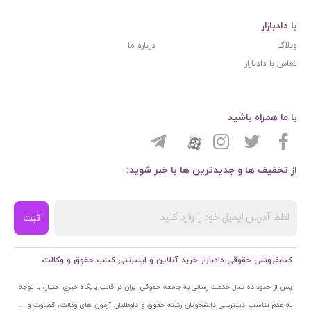
با دادبازار
وبلاگ
درباره ما
تماس با دادبازار
با ما همراه باشید
از تخفیف ها و جدیدترین ها با خبر شوید:
ثبت
کتابفروشی حقوقی دادبازار خرید آنلاین و اینترنتی کتاب حقوق و وکالت
پس از حدود ده سال خدمت رسانی به جامعه حقوقی ایران در قالب پایگاه خبری اختبار، با توجه
به عدم تناسب دسترسی دانشجویان رشته حقوق و داوطلبان آزمون های وکالت، قضاوت و ...