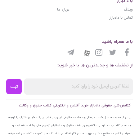
با دادبازار
وبلاگ
درباره ما
تماس با دادبازار
با ما همراه باشید
از تخفیف ها و جدیدترین ها با خبر شوید:
ثبت
کتابفروشی حقوقی دادبازار خرید آنلاین و اینترنتی کتاب حقوق و وکالت
پس از حدود ده سال خدمت رسانی به جامعه حقوقی ایران در قالب پایگاه خبری اختبار، با توجه
به عدم تناسب دسترسی دانشجویان رشته حقوق و داوطلبان آزمون های وکالت، قضاوت و ...
سراسر کشور به منابع معتبر و بروز، به این فکر افتادیم با استفاده از تجربه و تخصص تیم حرفه