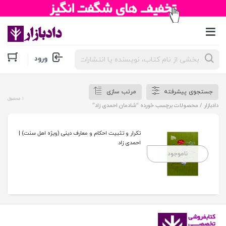
جستجوی
ورود
محصولات
جستجوی پیشرفته
مرتب سازی
1 محصول
دادبازار
/ محصولات برچسب خورده “شادمان احمدی زاد”
تکرار و تثبیت احکام و معارف دینی (ویژه اهل سنت) |
احمدی زاد
ناموجود