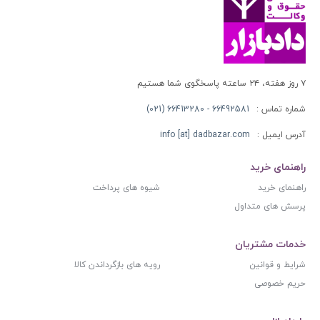
۷ روز هفته، ۲۴ ساعته پاسخگوی شما هستیم
شماره تماس :
66492581 - 66413280 (021)
آدرس ایمیل :
info [at] dadbazar.com
راهنمای خرید
راهنمای خرید
شیوه های پرداخت
پرسش های متداول
خدمات مشتریان
شرایط و قوانین
رویه های بازگرداندن کالا
حریم خصوصی